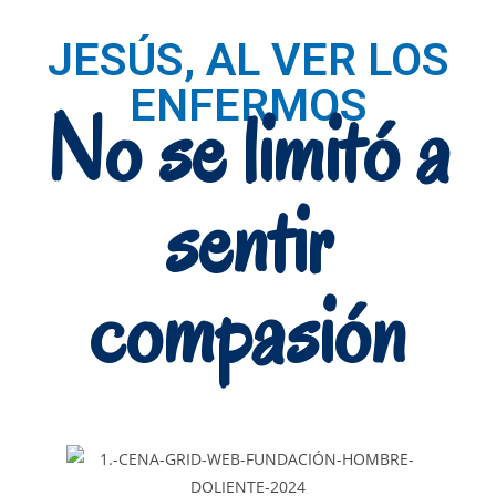
JESÚS, AL VER LOS
ENFERMOS
No se limitó a
sentir
compasión