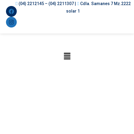
(04) 2212145 – (04) 2211307 |
Cdla. Samanes 7 Mz.2222
solar 1