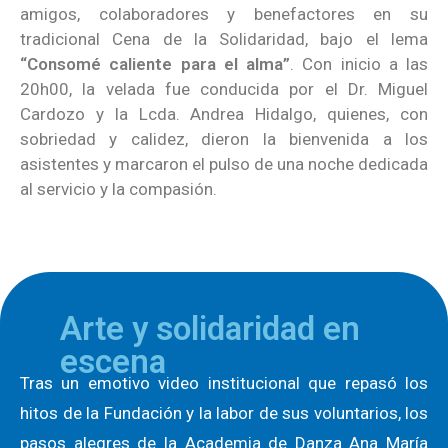
amigos, colaboradores y benefactores en su
tradicional Cena de la Solidaridad, bajo el lema
“Consomé caliente para el alma”
. Con inicio a las
20h00, la velada fue conducida por el Dr. Miguel
Cardozo y la Lcda. Andrea Hidalgo, quienes, con
sobriedad y calidez, dieron la bienvenida a los
asistentes y marcaron el pulso de una noche dedicada
al servicio y la compasión.
Arte y solidaridad en
escena
Tras un emotivo video institucional que repasó los
hitos de la Fundación y la labor de sus voluntarios, los
pasos alegres de la Academia de Danza Ana María