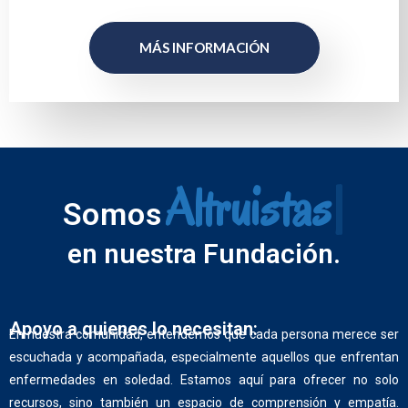
MÁS INFORMACIÓN
Altruistas
Somos
en nuestra Fundación.
Apoyo a quienes lo necesitan:
En nuestra comunidad, entendemos que cada persona merece ser
escuchada y acompañada, especialmente aquellos que enfrentan
enfermedades en soledad. Estamos aquí para ofrecer no solo
recursos, sino también un espacio de comprensión y empatía.