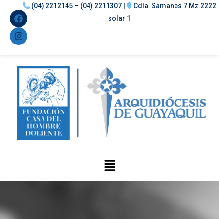
(04) 2212145 – (04) 2211307 |
Cdla. Samanes 7 Mz.2222
solar 1